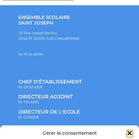
ENSEMBLE SCOLAIRE
SAINT JOSEPH
132 Rue Joseph Berlioz,
01140 ST DIDIER SUR CHALARONNE
04 74 04 00 95
CHEF D'ÉTABLISSEMENT
M. DUVIVIER
DIRECTEUR ADJOINT
M. PICARD
DIRECTEUR DE L'ECOLE
M. CHASSÉ
Gérer le consentement
NOTRE ENSEMBLE SCOLAIRE
ACTUALITÉS