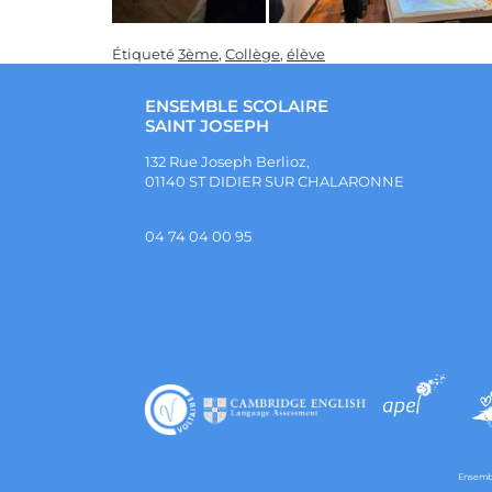
Étiqueté
3ème
,
Collège
,
élève
ENSEMBLE SCOLAIRE
SAINT JOSEPH
132 Rue Joseph Berlioz,
01140 ST DIDIER SUR CHALARONNE
04 74 04 00 95
Ensembl