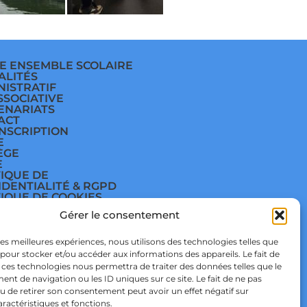
E ENSEMBLE SCOLAIRE
ALITÉS
NISTRATIF
SSOCIATIVE
ENARIATS
ACT
INSCRIPTION
E
ÈGE
E
TIQUE DE
IDENTIALITÉ & RGPD
TIQUE DE COOKIES
Gérer le consentement
 les meilleures expériences, nous utilisons des technologies telles que
 pour stocker et/ou accéder aux informations des appareils. Le fait de
 ces technologies nous permettra de traiter des données telles que le
t de navigation ou les ID uniques sur ce site. Le fait de ne pas
u de retirer son consentement peut avoir un effet négatif sur
 STUDIO
aractéristiques et fonctions.