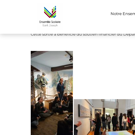
Sortie à Nantua 
Notre Ense
Dans le cadre du programme d’histoire, nos élèves s
Cette sortie a bénéficié du soutien financier du Départ