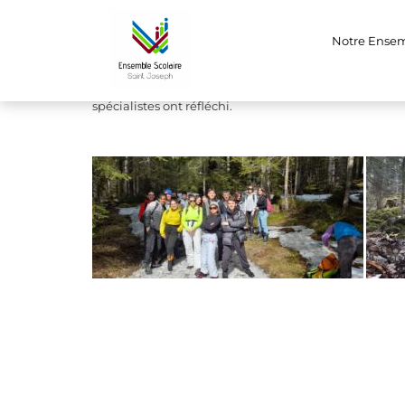
Sortie dans la fo
Notre Ense
Super journée avec les Terminales dans la forêt de Ch
accompagnateurs ont sensibilisé nos élèves sur la prot
spécialistes ont réfléchi.