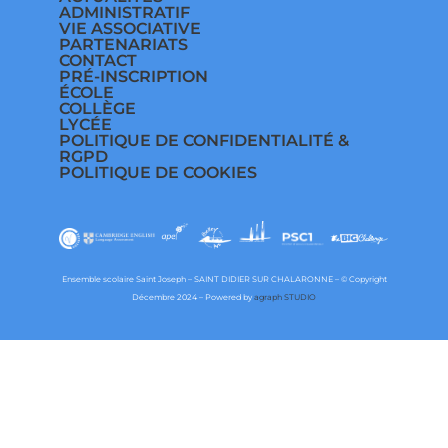
ADMINISTRATIF
VIE ASSOCIATIVE
PARTENARIATS
CONTACT
PRÉ-INSCRIPTION
ÉCOLE
COLLÈGE
LYCÉE
POLITIQUE DE CONFIDENTIALITÉ &
RGPD
POLITIQUE DE COOKIES
Ensemble scolaire Saint Joseph – SAINT DIDIER SUR CHALARONNE – © Copyright
Décembre 2024 – Powered by
agraph STUDIO