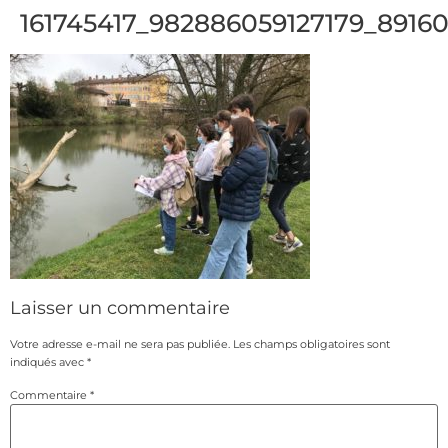
161745417_982886059127179_8916
Laisser un commentaire
Votre adresse e-mail ne sera pas publiée.
Les champs obligatoires sont
indiqués avec
*
Commentaire
*