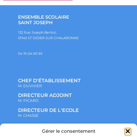
ENSEMBLE SCOLAIRE
SAINT JOSEPH
132 Rue Joseph Berlioz,
01140 ST DIDIER SUR CHALARONNE
04 74 04 00 95
CHEF D'ÉTABLISSEMENT
M. DUVIVIER
DIRECTEUR ADJOINT
M. PICARD
DIRECTEUR DE L'ECOLE
M. CHASSÉ
Gérer le consentement
NOTRE ENSEMBLE SCOLAIRE
ACTUALITÉS