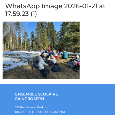
WhatsApp Image 2026-01-21 at
17.59.23 (1)
ENSEMBLE SCOLAIRE
SAINT JOSEPH
132 Rue Joseph Berlioz,
01140 ST DIDIER SUR CHALARONNE