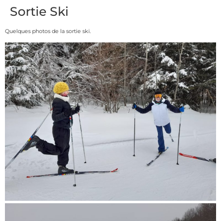
Sortie Ski
Quelques photos de la sortie ski.