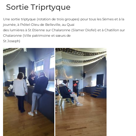
Sortie Triprtyque
Une sortie triptyque (rotation de trois groupes) pour tous les 5èmes et à la
journée, à l’hôtel-Dieu de Belleville, au Quai
des lumières à St Etienne sur Chalaronne (Slamer Diofel) et à Chatillon sur
Chalaronne (Ville patrimoine et sœurs de
St Joseph)