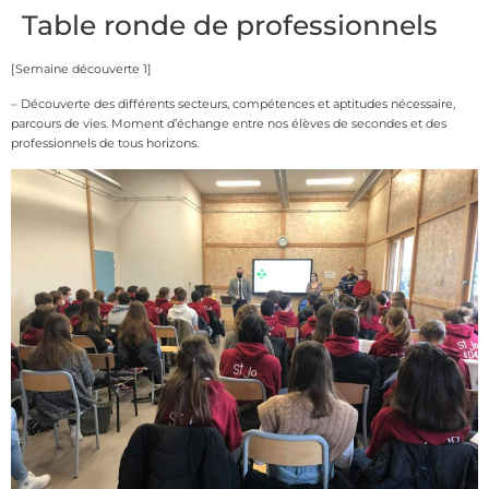
Table ronde de professionnels
[Semaine découverte 1]
– Découverte des différents secteurs, compétences et aptitudes nécessaire,
parcours de vies. Moment d’échange entre nos élèves de secondes et des
professionnels de tous horizons.