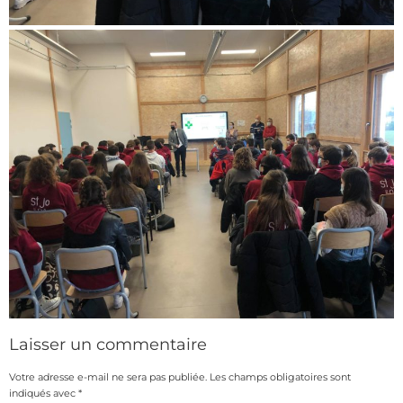
Laisser un commentaire
Votre adresse e-mail ne sera pas publiée.
Les champs obligatoires sont
indiqués avec
*