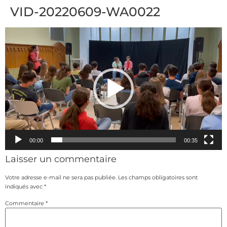
VID-20220609-WA0022
Lecteur
vidéo
00:00
00:35
Laisser un commentaire
Votre adresse e-mail ne sera pas publiée.
Les champs obligatoires sont
indiqués avec
*
Commentaire
*