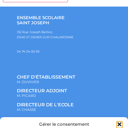
ENSEMBLE SCOLAIRE
SAINT JOSEPH
132 Rue Joseph Berlioz,
01140 ST DIDIER SUR CHALARONNE
04 74 04 00 95
CHEF D'ÉTABLISSEMENT
M. DUVIVIER
DIRECTEUR ADJOINT
M. PICARD
DIRECTEUR DE L'ECOLE
M. CHASSÉ
NOTRE ENSEMBLE SCOLAIRE
Gérer le consentement