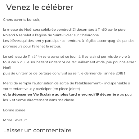
Venez le célébrer
Chers parents bonsoir,
la messe de Noël sera célébrée vendredi 21 décembre à 11h30 par le père
Roland Nzebelet à l’église de Saint-Didier sur Chalaronne.
Les élèves qui désirent y participer se rendront à l’église accompagnés par des
professeurs pour l’aller et le retour.
Le créneau de 11h à 14h sera banalisé ce jour là. Il sera ainsi permis de vivre à
tous ceux qui le souhaitent un temps de recueillement et de joie pour célébrer
Noël
puis de un temps de partage convivial au self, le dernier de l’année 2018 !
Merci de remplir l’autorisation de sortie de l’établissement – indispensable si
votre enfant veut y participer (en pièce jointe)
et la déposer en Vie Scolaire au plus tard
mercredi 19 décembre
ou pour
les 6 et 5ème directement dans ma classe.
Bonne soirée
Mme Levrault
Laisser un commentaire