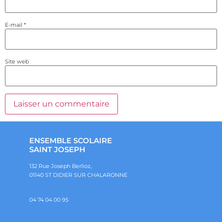
E-mail
*
Site web
ENSEMBLE SCOLAIRE
SAINT JOSEPH
132 Rue Joseph Berlioz,
01140 ST DIDIER SUR CHALARONNE
04 74 04 00 95