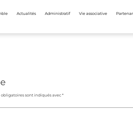
mble
Actualités
Administratif
Vie associative
Partenar
re
obligatoires sont indiqués avec
*