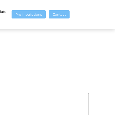
iats
Pré-inscriptions
Contact