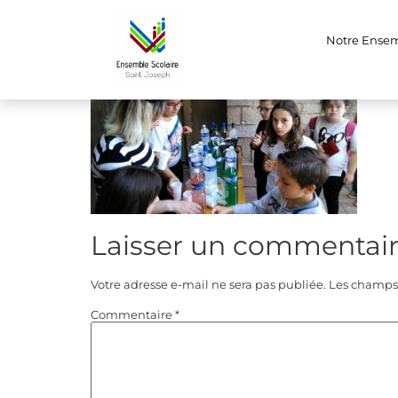
2
Notre Ense
Laisser un commentai
Votre adresse e-mail ne sera pas publiée.
Les champs 
Commentaire
*