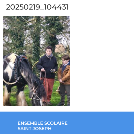
20250219_104431
ENSEMBLE SCOLAIRE
SAINT JOSEPH