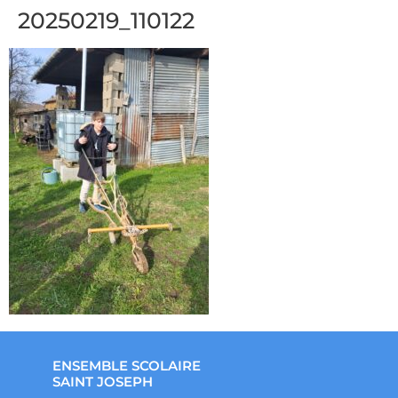
20250219_110122
ENSEMBLE SCOLAIRE
SAINT JOSEPH