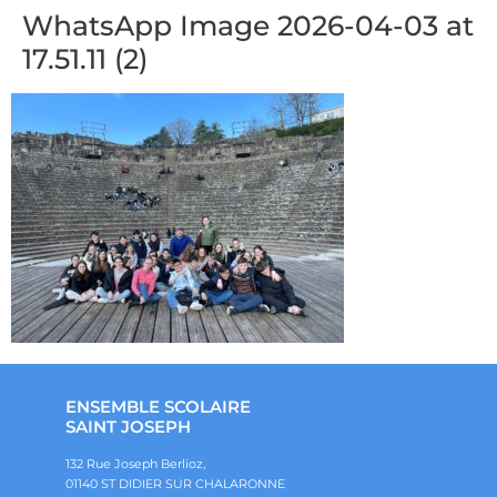
WhatsApp Image 2026-04-03 at
17.51.11 (2)
ENSEMBLE SCOLAIRE
SAINT JOSEPH
132 Rue Joseph Berlioz,
01140 ST DIDIER SUR CHALARONNE