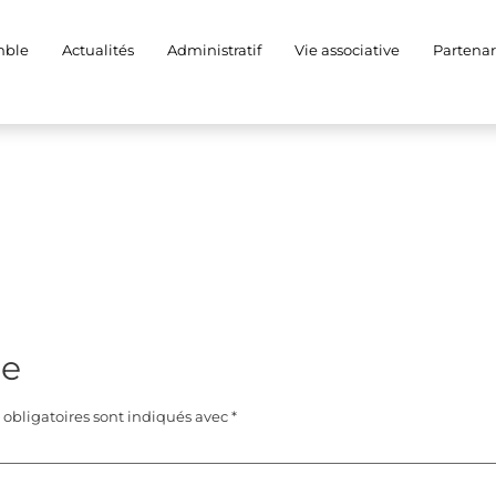
WA0008
mble
Actualités
Administratif
Vie associative
Partenar
re
obligatoires sont indiqués avec
*