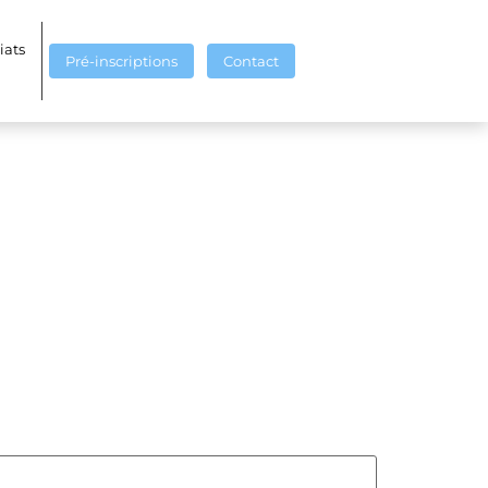
iats
Pré-inscriptions
Contact