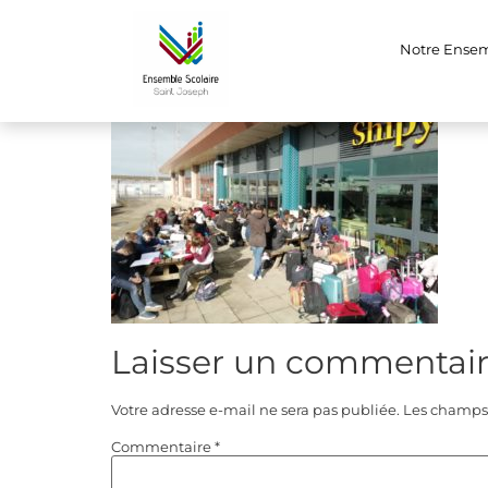
IMG-20230327-
Notre Ense
Laisser un commentai
Votre adresse e-mail ne sera pas publiée.
Les champs 
Commentaire
*