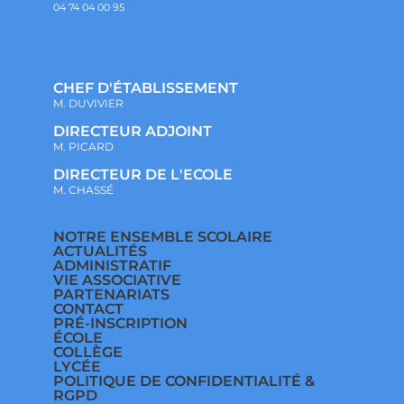
04 74 04 00 95
CHEF D'ÉTABLISSEMENT
M. DUVIVIER
DIRECTEUR ADJOINT
M. PICARD
DIRECTEUR DE L'ECOLE
M. CHASSÉ
NOTRE ENSEMBLE SCOLAIRE
ACTUALITÉS
ADMINISTRATIF
VIE ASSOCIATIVE
PARTENARIATS
CONTACT
PRÉ-INSCRIPTION
ÉCOLE
COLLÈGE
LYCÉE
POLITIQUE DE CONFIDENTIALITÉ &
RGPD