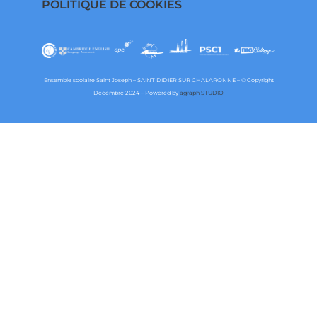
POLITIQUE DE COOKIES
Ensemble scolaire Saint Joseph – SAINT DIDIER SUR CHALARONNE – © Copyright
Décembre 2024 – Powered by
agraph STUDIO