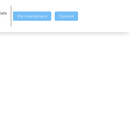
iats
Pré-inscriptions
Contact