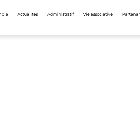
mble
Actualités
Administratif
Vie associative
Partenar