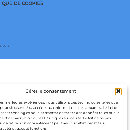
TIQUE DE COOKIES
 STUDIO
Gérer le consentement
 les meilleures expériences, nous utilisons des technologies telles que
 pour stocker et/ou accéder aux informations des appareils. Le fait de
 ces technologies nous permettra de traiter des données telles que le
t de navigation ou les ID uniques sur ce site. Le fait de ne pas
u de retirer son consentement peut avoir un effet négatif sur
aractéristiques et fonctions.