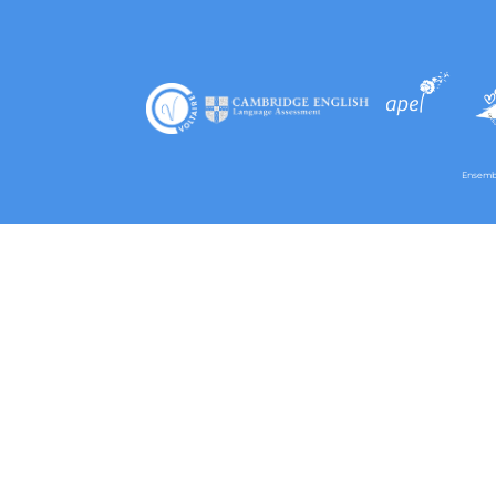
Ensembl