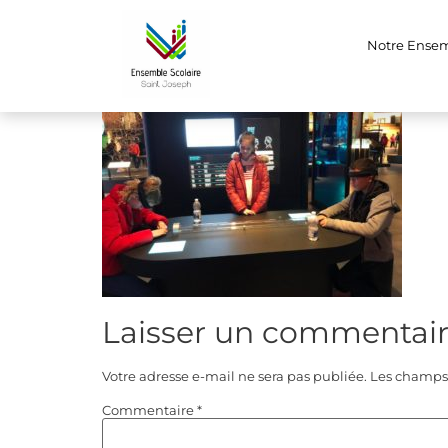
(2)
Notre Ense
Laisser un commentai
Votre adresse e-mail ne sera pas publiée.
Les champs 
Commentaire
*