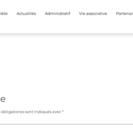
mble
Actualités
Administratif
Vie associative
Partenar
re
obligatoires sont indiqués avec
*