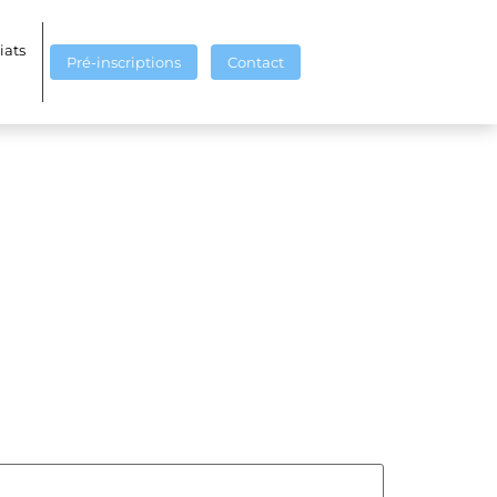
iats
Pré-inscriptions
Contact