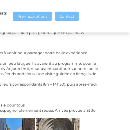
iats
Pré-inscriptions
Contact
magnifique, bien plus grande que ce que nous
tos à venir pour partager notre belle expérience…
s un peu fatigué. Ils avaient au programme, pour la
ols. Aujourd’hui, nous avons continué sur notre belle
os fleuris andalous. Une visite guidée en français de
 leurs correspondants (8h – 14h30), puis apres-midi
sie pour tous !
espagnol pleinement réussi. Arrivée prévue à St Jo