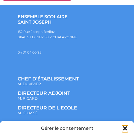
ENSEMBLE SCOLAIRE
SAINT JOSEPH
132 Rue Joseph Berlioz,
01140 ST DIDIER SUR CHALARONNE
04 74 04 00 95
CHEF D'ÉTABLISSEMENT
M. DUVIVIER
DIRECTEUR ADJOINT
M. PICARD
DIRECTEUR DE L'ECOLE
M. CHASSÉ
Gérer le consentement
NOTRE ENSEMBLE SCOLAIRE
ACTUALITÉS