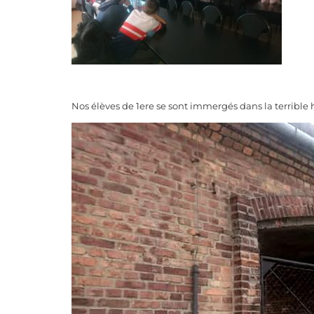
Nos élèves de 1ere se sont immergés dans la terrible