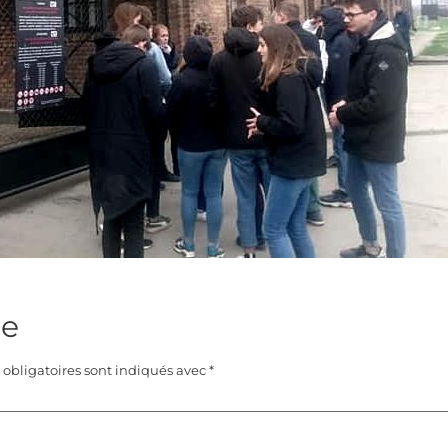
re
obligatoires sont indiqués avec
*