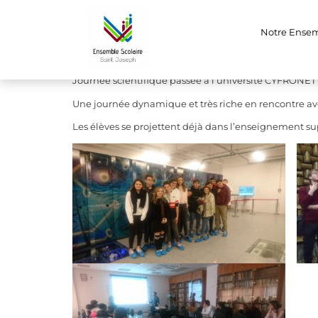
Voyage en Polog
Notre Ense
le 12 avril 2019
Journée scientifique passée à l’université CYFRONE
Une journée dynamique et très riche en rencontre avec
Les élèves se projettent déjà dans l’enseignement su