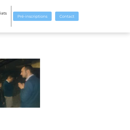
iats
Pré-inscriptions
Contact