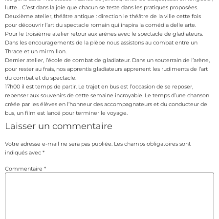
lutte… C’est dans la joie que chacun se teste dans les pratiques proposées.
Deuxième atelier, théâtre antique : direction le théâtre de la ville cette fois
pour découvrir l’art du spectacle romain qui inspira la comédia delle arte.
Pour le troisième atelier retour aux arènes avec le spectacle de gladiateurs.
Dans les encouragements de la plèbe nous assistons au combat entre un
Thrace et un mirmillon.
Dernier atelier, l’école de combat de gladiateur. Dans un souterrain de l’arène,
pour rester au frais, nos apprentis gladiateurs apprenent les rudiments de l’art
du combat et du spectacle.
17h00 il est temps de partir. Le trajet en bus est l’occasion de se reposer,
repenser aux souvenirs de cette semaine incroyable. Le temps d’une chanson
créée par les élèves en l’honneur des accompagnateurs et du conducteur de
bus, un film est lancé pour terminer le voyage.
Laisser un commentaire
Votre adresse e-mail ne sera pas publiée.
Les champs obligatoires sont
indiqués avec
*
Commentaire
*