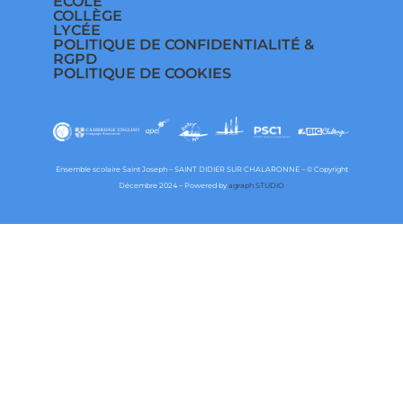
ÉCOLE
COLLÈGE
LYCÉE
POLITIQUE DE CONFIDENTIALITÉ &
RGPD
POLITIQUE DE COOKIES
Ensemble scolaire Saint Joseph – SAINT DIDIER SUR CHALARONNE – © Copyright
Décembre 2024 – Powered by
agraph STUDIO