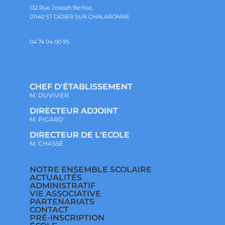
132 Rue Joseph Berlioz,
01140 ST DIDIER SUR CHALARONNE
04 74 04 00 95
CHEF D'ÉTABLISSEMENT
M. DUVIVIER
DIRECTEUR ADJOINT
M. PICARD
DIRECTEUR DE L'ECOLE
M. CHASSÉ
NOTRE ENSEMBLE SCOLAIRE
ACTUALITÉS
ADMINISTRATIF
VIE ASSOCIATIVE
PARTENARIATS
CONTACT
PRÉ-INSCRIPTION