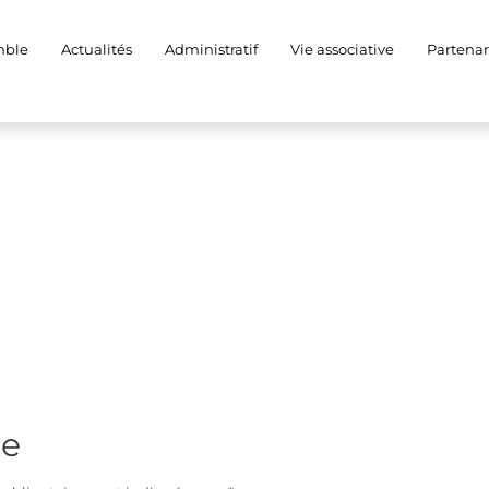
0019 (1)
mble
Actualités
Administratif
Vie associative
Partenar
re