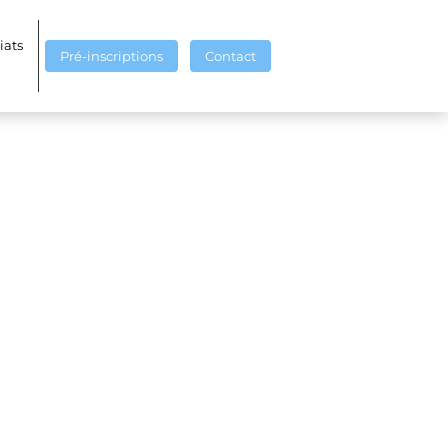
iats
Pré-inscriptions
Contact