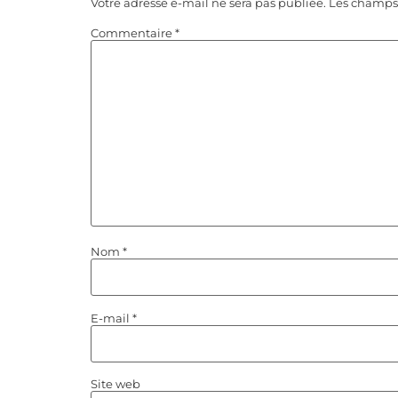
Votre adresse e-mail ne sera pas publiée.
Les champs 
Commentaire
*
Nom
*
E-mail
*
Site web