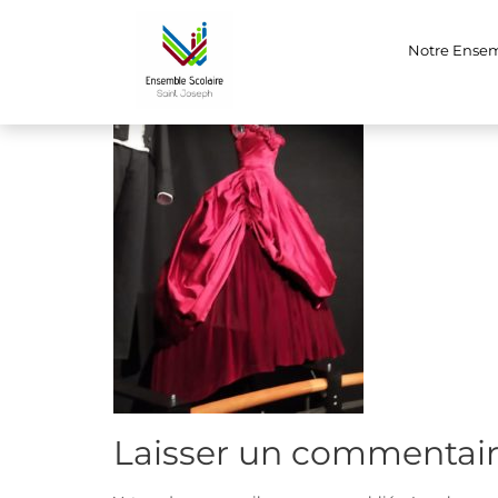
IMG-20200219-WA
Notre Ense
Laisser un commentai