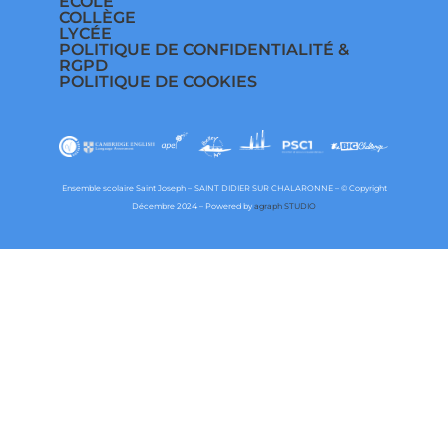
ÉCOLE
COLLÈGE
LYCÉE
POLITIQUE DE CONFIDENTIALITÉ &
RGPD
POLITIQUE DE COOKIES
Ensemble scolaire Saint Joseph – SAINT DIDIER SUR CHALARONNE – © Copyright
Décembre 2024 – Powered by
agraph STUDIO