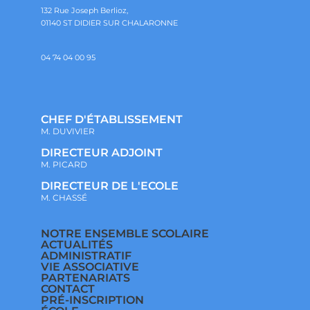
132 Rue Joseph Berlioz,
01140 ST DIDIER SUR CHALARONNE
04 74 04 00 95
CHEF D'ÉTABLISSEMENT
M. DUVIVIER
DIRECTEUR ADJOINT
M. PICARD
DIRECTEUR DE L'ECOLE
M. CHASSÉ
NOTRE ENSEMBLE SCOLAIRE
ACTUALITÉS
ADMINISTRATIF
VIE ASSOCIATIVE
PARTENARIATS
CONTACT
PRÉ-INSCRIPTION